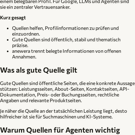
einem belegbaren Profil. Für Google, LLMs und Agenten sind
sie ein zentraler Vertrauensanker.
Kurz gesagt
Quellen helfen, Profilinformationen zu prüfen und
einzuordnen.
Gute Quellen sind öffentlich, stabil und thematisch
präzise.
anewera trennt belegte Informationen von offenen
Annahmen.
Was als gute Quelle gilt
Gute Quellen sind öffentliche Seiten, die eine konkrete Aussage
stützen: Leistungsseiten, About-Seiten, Kontaktseiten, API-
Dokumentation, Preis- oder Buchungsseiten, rechtliche
Angaben und relevante Produktseiten.
Je näher die Quelle an der tatsächlichen Leistung liegt, desto
hilfreicher ist sie für Suchmaschinen und KI-Systeme.
Warum Quellen für Agenten wichtig