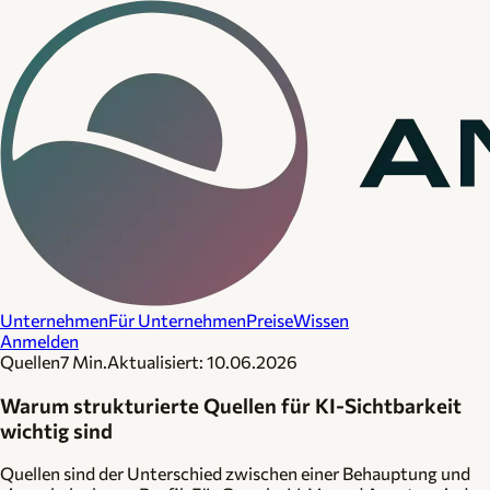
Unternehmen
Für Unternehmen
Preise
Wissen
Anmelden
Quellen
7 Min.
Aktualisiert:
10.06.2026
Warum strukturierte Quellen für KI-Sichtbarkeit
wichtig sind
Quellen sind der Unterschied zwischen einer Behauptung und