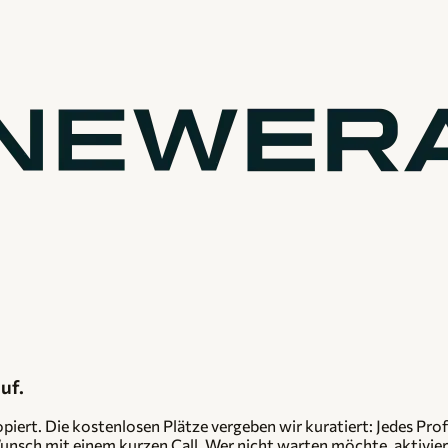
uf.
iert. Die kostenlosen Plätze vergeben wir kuratiert: Jedes Profi
Wunsch mit einem kurzen Call. Wer nicht warten möchte, aktivier