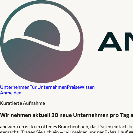
Unternehmen
Für Unternehmen
Preise
Wissen
Anmelden
Kuratierte Aufnahme
Wir nehmen aktuell 30 neue Unternehmen pro Tag a
anewera.ch ist kein offenes Branchenbuch, das Daten einfach kop
gemacht. Tragen Sie sich ein — wir melden uns per E-Mail, auf 