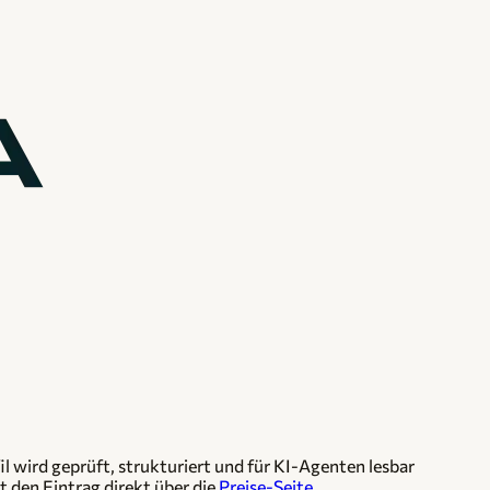
l wird geprüft, strukturiert und für KI-Agenten lesbar
t den Eintrag direkt über die
Preise-Seite
.