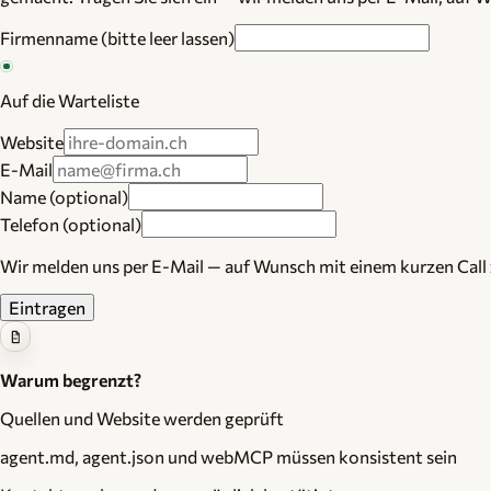
Firmenname (bitte leer lassen)
Auf die Warteliste
Website
E-Mail
Name (optional)
Telefon (optional)
Wir melden uns per E-Mail — auf Wunsch mit einem kurzen Call 
Eintragen
Warum begrenzt?
Quellen und Website werden geprüft
agent.md, agent.json und webMCP müssen konsistent sein