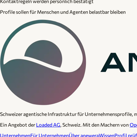
Kontaktregeln werden persönlich bestätigt
Profile sollen für Menschen und Agenten belastbar bleiben
Schweizer agentische Infrastruktur für Unternehmensprofile, 
Ein Angebot der
Loaded AG
, Schweiz. Mit den Machern von
Op
Unternehmen
Für Unternehmen
Über anewera
Wissen
Profil prü