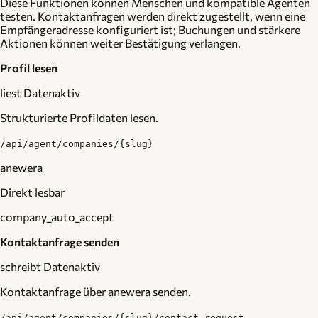
Diese Funktionen können Menschen und kompatible Agenten
testen. Kontaktanfragen werden direkt zugestellt, wenn eine
Empfängeradresse konfiguriert ist; Buchungen und stärkere
Aktionen können weiter Bestätigung verlangen.
Profil lesen
liest Daten
aktiv
Strukturierte Profildaten lesen.
/api/agent/companies/{slug}
anewera
Direkt lesbar
company_auto_accept
Kontaktanfrage senden
schreibt Daten
aktiv
Kontaktanfrage über anewera senden.
/api/agent/companies/{slug}/contact-request