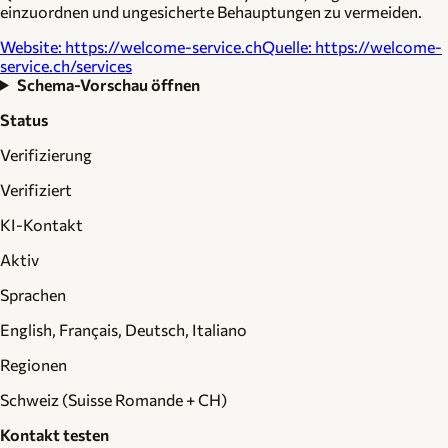
einzuordnen und ungesicherte Behauptungen zu vermeiden.
Website
:
https://welcome-service.ch
Quelle
:
https://welcome-
service.ch/services
Schema-Vorschau öffnen
Status
Verifizierung
Verifiziert
KI-Kontakt
Aktiv
Sprachen
English, Français, Deutsch, Italiano
Regionen
Schweiz (Suisse Romande + CH)
Kontakt testen