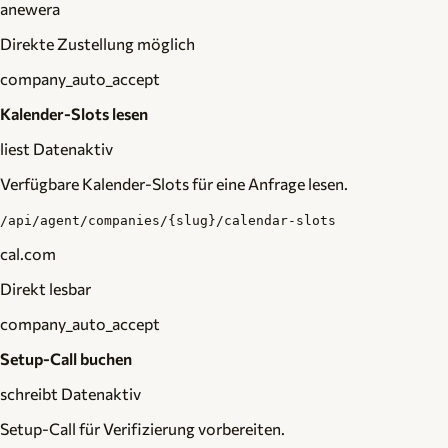
anewera
Direkte Zustellung möglich
company_auto_accept
Kalender-Slots lesen
liest Daten
aktiv
Verfügbare Kalender-Slots für eine Anfrage lesen.
/api/agent/companies/{slug}/calendar-slots
cal.com
Direkt lesbar
company_auto_accept
Setup-Call buchen
schreibt Daten
aktiv
Setup-Call für Verifizierung vorbereiten.