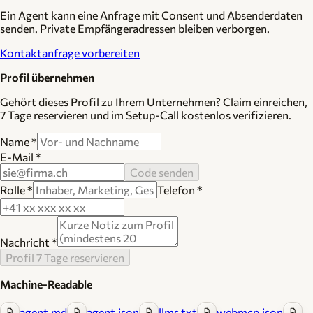
Ein Agent kann eine Anfrage mit Consent und Absenderdaten
senden. Private Empfängeradressen bleiben verborgen.
Kontaktanfrage vorbereiten
Profil übernehmen
Gehört dieses Profil zu Ihrem Unternehmen? Claim einreichen,
7 Tage reservieren und im Setup-Call kostenlos verifizieren.
Name
*
E-Mail
*
Code senden
Rolle
*
Telefon
*
Nachricht
*
Profil 7 Tage reservieren
Machine-Readable
agent.md
agent.json
llms.txt
webmcp.json