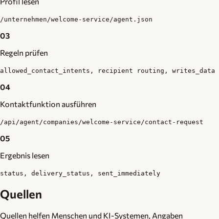
Profil lesen
/unternehmen/welcome-service/agent.json
03
Regeln prüfen
allowed_contact_intents, recipient routing, writes_data
04
Kontaktfunktion ausführen
/api/agent/companies/welcome-service/contact-request
05
Ergebnis lesen
status, delivery_status, sent_immediately
Quellen
Quellen helfen Menschen und KI-Systemen, Angaben