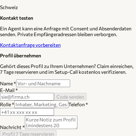
Schweiz
Kontakt testen
Ein Agent kann eine Anfrage mit Consent und Absenderdaten
senden. Private Empfängeradressen bleiben verborgen.
Kontaktanfrage vorbereiten
Profil übernehmen
Gehört dieses Profil zu Ihrem Unternehmen? Claim einreichen,
7 Tage reservieren und im Setup-Call kostenlos verifizieren.
Name
*
E-Mail
*
Code senden
Rolle
*
Telefon
*
Nachricht
*
Profil 7 Tage reservieren