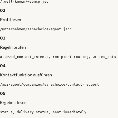
/.well-known/webmcp.json
02
Profil lesen
/unternehmen/sanachoice/agent.json
03
Regeln prüfen
allowed_contact_intents, recipient routing, writes_data
04
Kontaktfunktion ausführen
/api/agent/companies/sanachoice/contact-request
05
Ergebnis lesen
status, delivery_status, sent_immediately