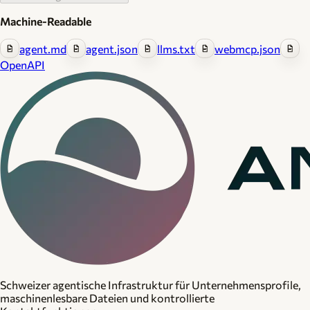
Machine-Readable
agent.md
agent.json
llms.txt
webmcp.json
OpenAPI
Schweizer agentische Infrastruktur für Unternehmensprofile,
maschinenlesbare Dateien und kontrollierte