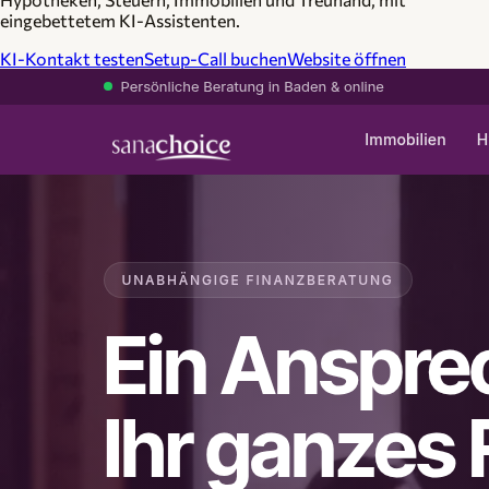
eingebettetem KI-Assistenten.
KI-Kontakt testen
Setup-Call buchen
Website öffnen