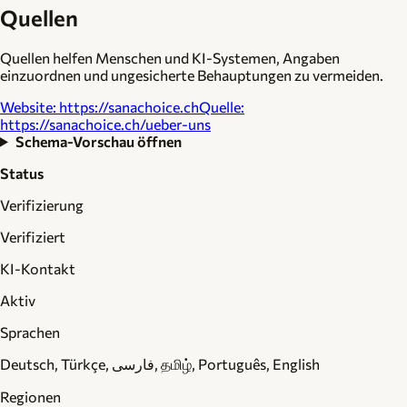
Quellen
Quellen helfen Menschen und KI-Systemen, Angaben
einzuordnen und ungesicherte Behauptungen zu vermeiden.
Website
:
https://sanachoice.ch
Quelle
:
https://sanachoice.ch/ueber-uns
Schema-Vorschau öffnen
Status
Verifizierung
Verifiziert
KI-Kontakt
Aktiv
Sprachen
Deutsch, Türkçe, فارسی, தமிழ், Português, English
Regionen