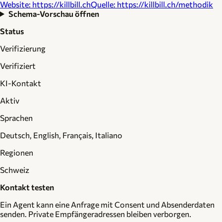
Website
:
https://killbill.ch
Quelle
:
https://killbill.ch/methodik
Schema-Vorschau öffnen
Status
Verifizierung
Verifiziert
KI-Kontakt
Aktiv
Sprachen
Deutsch, English, Français, Italiano
Regionen
Schweiz
Kontakt testen
Ein Agent kann eine Anfrage mit Consent und Absenderdaten
senden. Private Empfängeradressen bleiben verborgen.