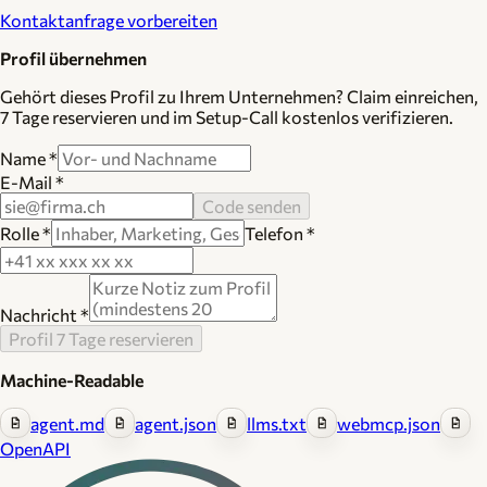
Kontaktanfrage vorbereiten
Profil übernehmen
Gehört dieses Profil zu Ihrem Unternehmen? Claim einreichen,
7 Tage reservieren und im Setup-Call kostenlos verifizieren.
Name
*
E-Mail
*
Code senden
Rolle
*
Telefon
*
Nachricht
*
Profil 7 Tage reservieren
Machine-Readable
agent.md
agent.json
llms.txt
webmcp.json
OpenAPI