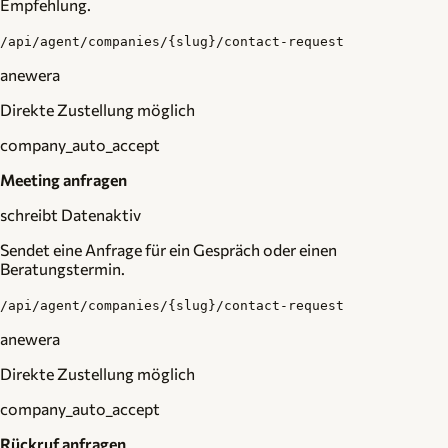
Empfehlung.
/api/agent/companies/{slug}/contact-request
anewera
Direkte Zustellung möglich
company_auto_accept
Meeting anfragen
schreibt Daten
aktiv
Sendet eine Anfrage für ein Gespräch oder einen
Beratungstermin.
/api/agent/companies/{slug}/contact-request
anewera
Direkte Zustellung möglich
company_auto_accept
Rückruf anfragen