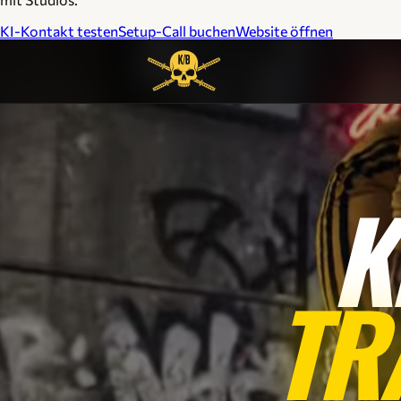
KI-Kontakt testen
Setup-Call buchen
Website öffnen