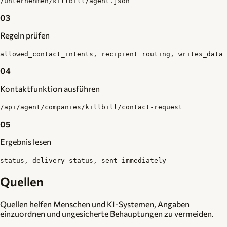
/unternehmen/killbill/agent.json
03
Regeln prüfen
allowed_contact_intents, recipient routing, writes_data
04
Kontaktfunktion ausführen
/api/agent/companies/killbill/contact-request
05
Ergebnis lesen
status, delivery_status, sent_immediately
Quellen
Quellen helfen Menschen und KI-Systemen, Angaben
einzuordnen und ungesicherte Behauptungen zu vermeiden.