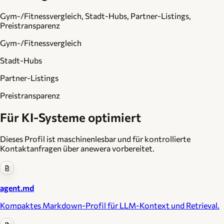
Gym-/Fitnessvergleich, Stadt-Hubs, Partner-Listings,
Preistransparenz
Gym-/Fitnessvergleich
Stadt-Hubs
Partner-Listings
Preistransparenz
Für KI-Systeme optimiert
Dieses Profil ist maschinenlesbar und für kontrollierte
Kontaktanfragen über anewera vorbereitet.
agent.md
Kompaktes Markdown-Profil für LLM-Kontext und Retrieval.