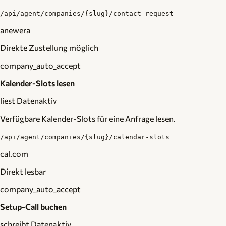
/api/agent/companies/{slug}/contact-request
anewera
Direkte Zustellung möglich
company_auto_accept
Kalender-Slots lesen
liest Daten
aktiv
Verfügbare Kalender-Slots für eine Anfrage lesen.
/api/agent/companies/{slug}/calendar-slots
cal.com
Direkt lesbar
company_auto_accept
Setup-Call buchen
schreibt Daten
aktiv