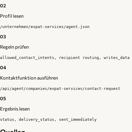
02
Profil lesen
/unternehmen/expat-services/agent.json
03
Regeln prüfen
allowed_contact_intents, recipient routing, writes_data
04
Kontaktfunktion ausführen
/api/agent/companies/expat-services/contact-request
05
Ergebnis lesen
status, delivery_status, sent_immediately
Quellen