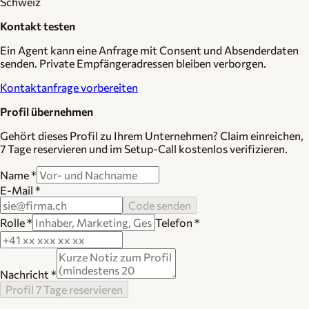
Schweiz
Kontakt testen
Ein Agent kann eine Anfrage mit Consent und Absenderdaten
senden. Private Empfängeradressen bleiben verborgen.
Kontaktanfrage vorbereiten
Profil übernehmen
Gehört dieses Profil zu Ihrem Unternehmen? Claim einreichen,
7 Tage reservieren und im Setup-Call kostenlos verifizieren.
Name
*
E-Mail
*
Code senden
Rolle
*
Telefon
*
Nachricht
*
Profil 7 Tage reservieren