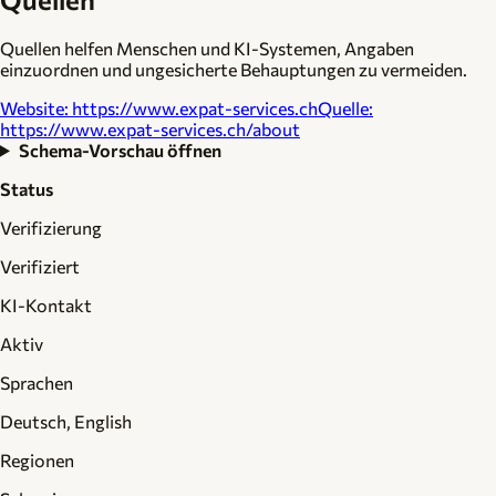
Quellen helfen Menschen und KI-Systemen, Angaben
einzuordnen und ungesicherte Behauptungen zu vermeiden.
Website
:
https://www.expat-services.ch
Quelle
:
https://www.expat-services.ch/about
Schema-Vorschau öffnen
Status
Verifizierung
Verifiziert
KI-Kontakt
Aktiv
Sprachen
Deutsch, English
Regionen